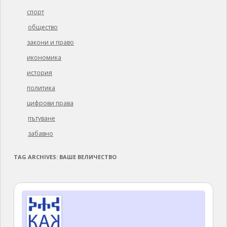
спорт
общество
закони и право
икономика
история
политика
цифрови права
пътуване
забавно
TAG ARCHIVES:
ВАШЕ ВЕЛИЧЕСТВО