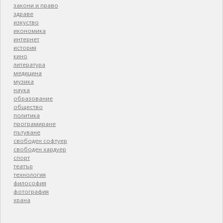
закони и право
здраве
изкуство
икономика
интернет
история
кино
литература
медицина
музика
наука
образование
общество
политика
програмиране
пътуване
свободен софтуер
свободен хардуер
спорт
театър
технология
философия
фотография
храна