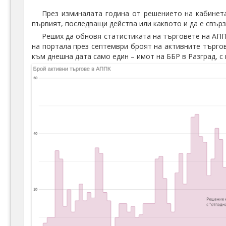
През изминалата година от решението на кабинета
първият, последващи действа или каквото и да е свър
Реших да обновя статистиката на търговете на АППК
на портала през септември броят на активните търгов
към днешна дата само един – имот на ББР в Разград, с 