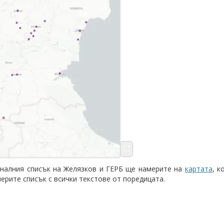
иналния списък на Желязков и ГЕРБ ще намерите на
картата
, к
рите списък с всички текстове от поредицата.