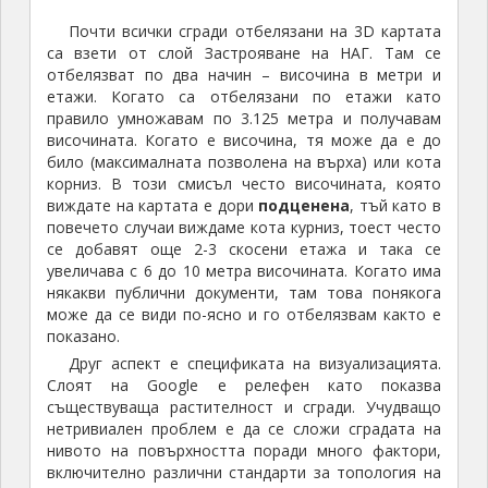
Почти всички сгради отбелязани на 3D картата
са взети от слой Застрояване на НАГ. Там се
отбелязват по два начин – височина в метри и
етажи. Когато са отбелязани по етажи като
правило умножавам по 3.125 метра и получавам
височината. Когато е височина, тя може да е до
било (максималната позволена на върха) или кота
корниз. В този смисъл често височината, която
виждате на картата е дори
подценена
, тъй като в
повечето случаи виждаме кота курниз, тоест често
се добавят още 2-3 скосени етажа и така се
увеличава с 6 до 10 метра височината. Когато има
някакви публични документи, там това понякога
може да се види по-ясно и го отбелязвам както е
показано.
Друг аспект е спецификата на визуализацията.
Слоят на Google е релефен като показва
съществуваща растителност и сгради. Учудващо
нетривиален проблем е да се сложи сградата на
нивото на повърхността поради много фактори,
включително различни стандарти за топология на