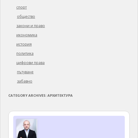
спорт
общество
закони и право
икономика
история
политика
цифрови права
пътуване
забавно
CATEGORY ARCHIVES:
АРХИТЕКТУРА