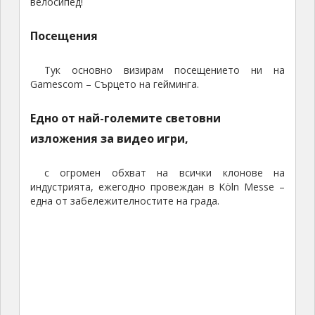
велосипед!
Посещения
Тук основно визирам посещението ни на
Gamescom – Сърцето на гейминга.
Едно от най-големите световни
изложения за видео игри,
с огромен обхват на всички клонове на
индустрията, ежегодно провеждан в Köln Messe –
една от забележителностите на града.