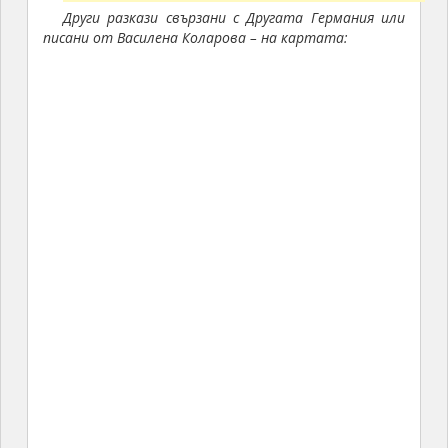
Други разкази свързани с Другата Германия или
писани от Василена Коларова – на картата: