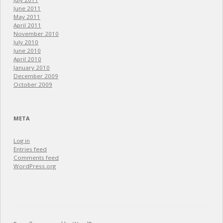
June 2011
May 2011
April 2011
November 2010
July 2010
June 2010
April 2010
January 2010
December 2009
October 2009
META
Log in
Entries feed
Comments feed
WordPress.org