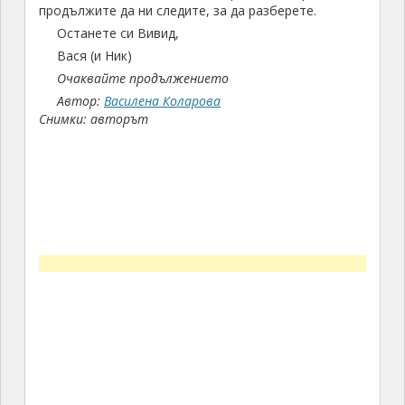
продължите да ни следите, за да разберете.
Останете си Вивид,
Вася (и Ник)
Очаквайте продължението
Автор:
Василена Коларова
Снимки: авторът