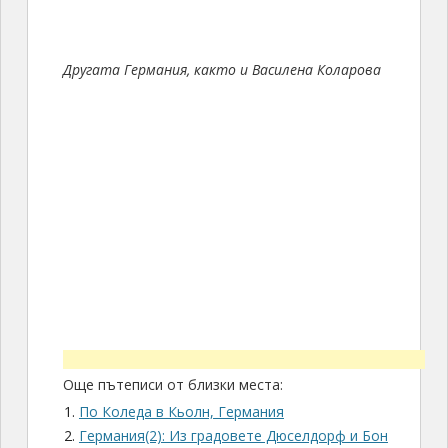
Другата Германия, както и Василена Коларова
Още пътеписи от близки места:
По Коледа в Кьолн, Германия
Германия(2): Из градовете Дюселдорф и Бон