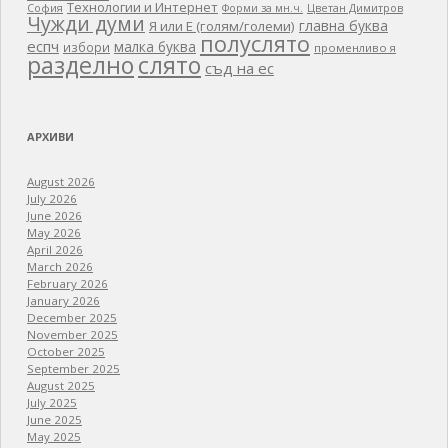
Технологии и Интернет
Цветан Димитров
София
Форми за мн.ч.
Чужди думи
главна буква
Я или Е (голям/големи)
полуслято
еспч
малка буква
избори
променливо я
разделно
слято
съд на ес
АРХИВИ
August 2026
July 2026
June 2026
May 2026
April 2026
March 2026
February 2026
January 2026
December 2025
November 2025
October 2025
September 2025
August 2025
July 2025
June 2025
May 2025