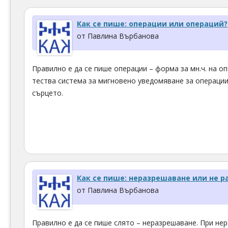
Как се пише: операции или операций?
от Павлина Върбанова
Правилно е да се пише операции – форма за мн.ч. на опе
тества система за мигновено уведомяване за операции
сърцето.
Как се пише: неразрешаване или не 
от Павлина Върбанова
Правилно е да се пише слято – неразрешаване. При не