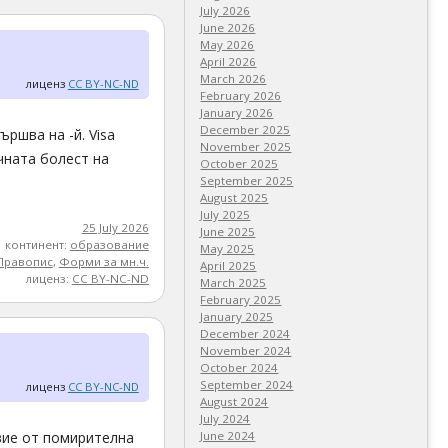
July 2026
June 2026
May 2026
April 2026
March 2026
лиценз
CC BY-NC-ND
February 2026
January 2026
December 2025
ършва на -й. Visa
November 2025
чната болест на
October 2025
September 2025
August 2025
July 2025
25 July 2026
June 2025
континент:
образование
May 2025
Правопис
,
Форми за мн.ч.
April 2025
лиценз:
CC BY-NC-ND
March 2025
February 2025
January 2025
December 2024
November 2024
October 2024
September 2024
лиценз
CC BY-NC-ND
August 2024
July 2024
вие от помирителна
June 2024