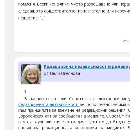
комисия. Всеки конфликт, чието разрешаване или нера
следващото съществително, прилагателно или наречие,
нещастие; […]
ети
Редакционна независимост и редакцио
от Нели Огнянова
1
В началото на юли Съветът за електронни мед
редакционната независимост.
Беше посочено, че има 
към принципите за вземане на редакционни решения. 
Европейския акт за свободата на медиите. Съветът п
самата журналистическа гилдия. Целта е да бъдат 
накърнява редакционната автономия на медиите. 