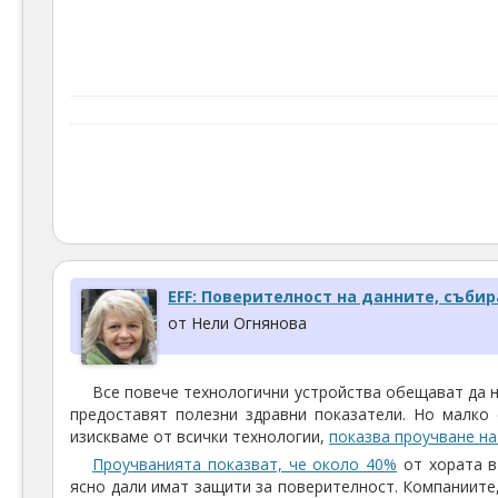
EFF: Поверителност на данните, събир
от Нели Огнянова
Все повече технологични устройства обещават да н
предоставят полезни здравни показатели. Но малко 
изискваме от всички технологии,
показва проучване на
Проучванията показват, че около 40%
от хората в
ясно дали имат защити за поверителност. Компаниите,