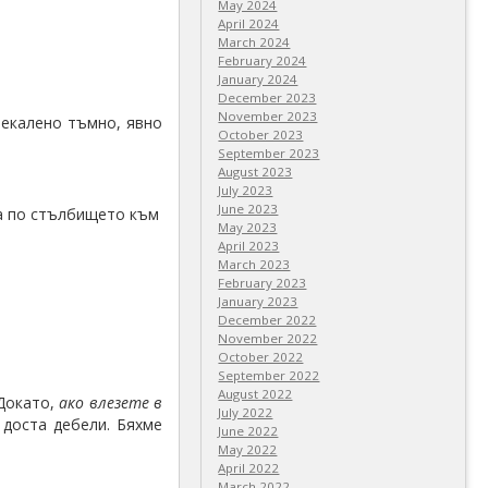
May 2024
April 2024
March 2024
February 2024
January 2024
December 2023
November 2023
рекалено тъмно, явно
October 2023
September 2023
August 2023
July 2023
June 2023
да по стълбището към
May 2023
April 2023
March 2023
February 2023
January 2023
December 2022
November 2022
October 2022
September 2022
August 2022
 Докато,
ако влезете в
July 2022
 доста дебели. Бяхме
June 2022
May 2022
April 2022
March 2022