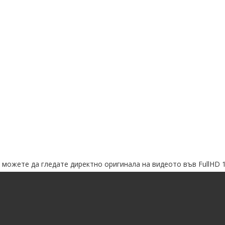
3+ можете да гледате директно оригинала на видеото във FullHD