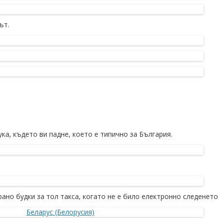
ът.
ка, където ви падне, което е типично за България.
ано будки за тол такса, когато не е било електронно следенето