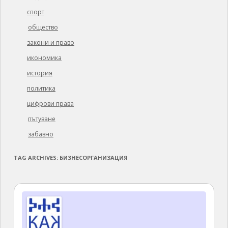
спорт
общество
закони и право
икономика
история
политика
цифрови права
пътуване
забавно
TAG ARCHIVES:
БИЗНЕСОРГАНИЗАЦИЯ