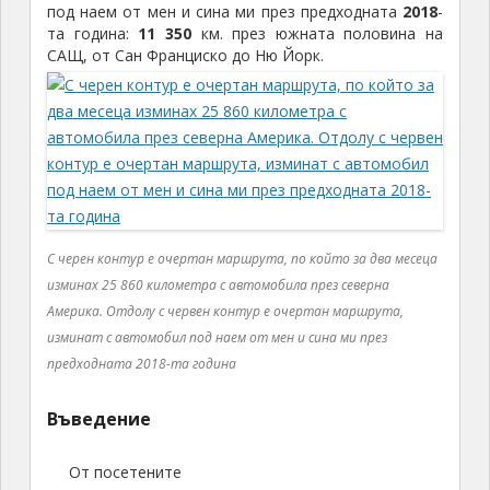
под наем от мен и сина ми през предходната
2018
-
та година:
11 350
км. през южната половина на
САЩ, от Сан Франциско до Ню Йорк.
С черен контур е очертан маршрута, по който за два месеца
изминах 25 860 километра с автомобила през северна
Америка. Отдолу с червен контур е очертан маршрута,
изминат с автомобил под наем от мен и сина ми през
предходната 2018-та година
Въведение
От посетените