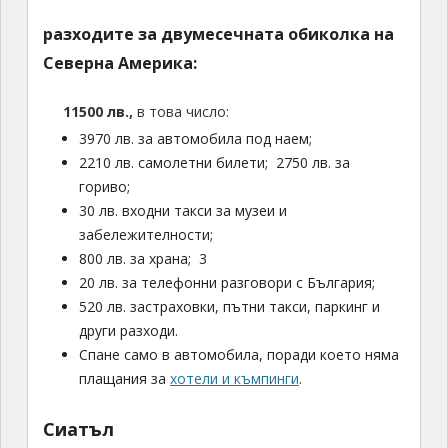
разходите за двумесечната обиколка на
Северна Америка:
11500 лв.,
в това число:
3970 лв. за автомобила под наем;
2210 лв. самолетни билети; 2750 лв. за
гориво;
30 лв. входни такси за музеи и
забележителности;
800 лв. за храна; 3
20 лв. за телефонни разговори с България;
520 лв. застраховки, пътни такси, паркинг и
други разходи.
Спане само в автомобила, поради което няма
плащания за
хотели и къмпинги
.
Сиатъл