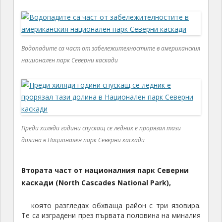
Водопадите са част от забележителностите в американския
национален парк Северни каскади
Преди хиляди години спускащ се ледник е прорязал тази
долина в Национален парк Северни каскади
Втората част от националния парк Северни
каскади (North Cascades National Park),
която разгледах обхваща район с три язовира.
Те са изградени през първата половина на миналия