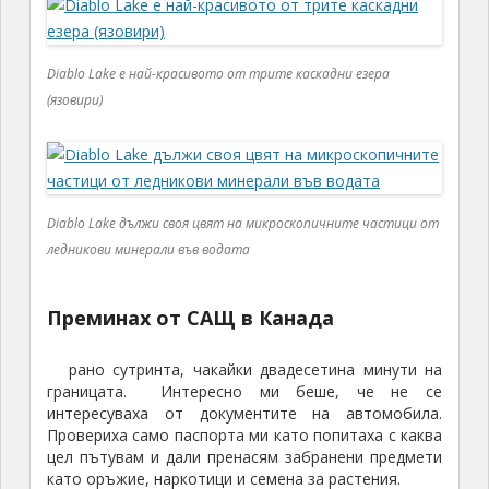
Diablo Lake е най-красивото от трите каскадни езера
(язовири)
Diablo Lake дължи своя цвят на микроскопичните частици от
ледникови минерали във водата
Преминах от САЩ в Канада
рано сутринта, чакайки двадесетина минути на
границата. Интересно ми беше, че не се
интересуваха от документите на автомобила.
Провериха само паспорта ми като попитаха с каква
цел пътувам и дали пренасям забранени предмети
като оръжие, наркотици и семена за растения.