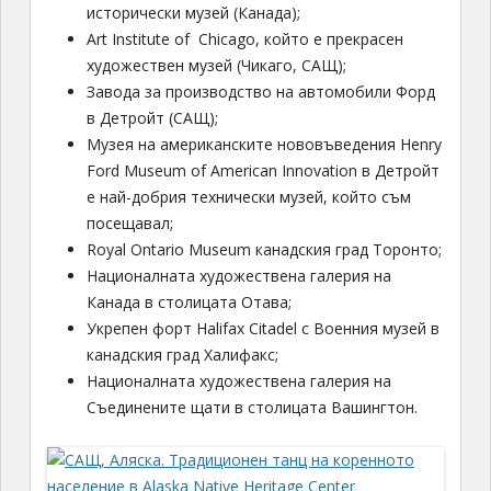
исторически музей (Канада);
Art Institute of Chicago, който е прекрасен
художествен музей (Чикаго, САЩ);
Завода за производство на автомобили Форд
в Детройт (САЩ);
Музея на американските нововъведения Henry
Ford Museum of American Innovation в Детройт
е най-добрия технически музей, който съм
посещавал;
Royal Ontario Museum канадския град Торонто;
Националната художествена галерия на
Канада в столицата Отава;
Укрепен форт Halifax Citadel с Военния музей в
канадския град Халифакс;
Националната художествена галерия на
Съединените щати в столицата Вашингтон.