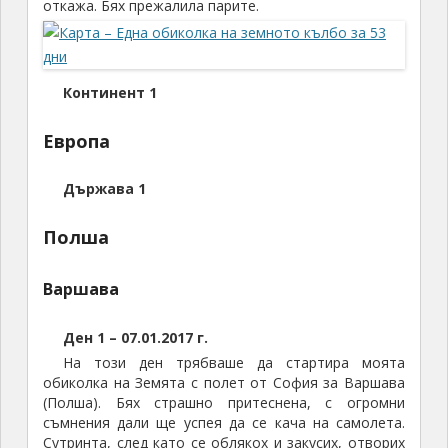
откажа. Бях прежалила парите.
Континент 1
Европа
Държава 1
Полша
Варшава
Ден 1 – 07.01.2017 г.
На този ден трябваше да стартира моята
обиколка на Земята с полет от София за Варшава
(Полша). Бях страшно притеснена, с огромни
съмнения дали ще успея да се кача на самолета.
Сутринта, след като се облякох и закусих, отворих