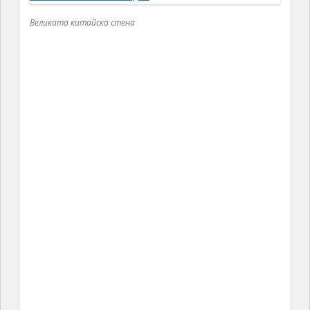
Великата китайска стена