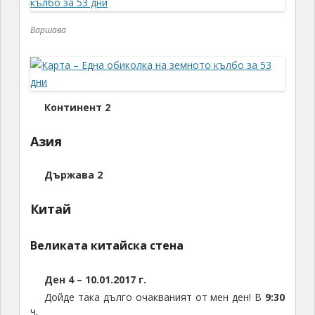
Варшава
Континент 2
Азия
Държава 2
Китай
Великата китайска стена
Ден 4 – 10.01.2017 г.
Дойде така дълго очакваният от мен ден! В
9:30
ч.