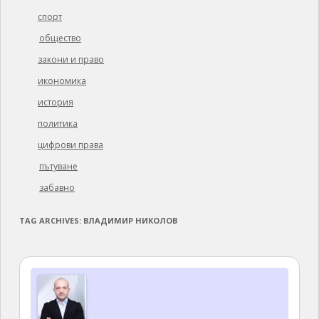
спорт
общество
закони и право
икономика
история
политика
цифрови права
пътуване
забавно
TAG ARCHIVES:
ВЛАДИМИР НИКОЛОВ