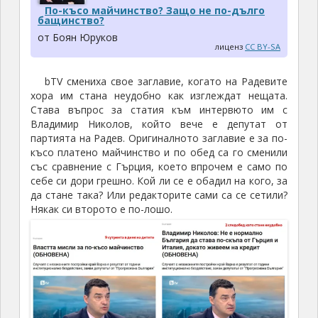
По-късо майчинство? Защо не по-дълго
бащинство?
от Боян Юруков
лиценз
CC BY-SA
bTV смениха свое заглавие, когато на Радевите
хора им стана неудобно как изглеждат нещата.
Става въпрос за статия към интервюто им с
Владимир Николов, който вече е депутат от
партията на Радев. Оригиналното заглавие е за по-
късо платено майчинство и по обед са го сменили
със сравнение с Гърция, което впрочем е само по
себе си дори грешно. Кой ли се е обадил на кого, за
да стане така? Или редакторите сами са се сетили?
Някак си второто е по-лошо.