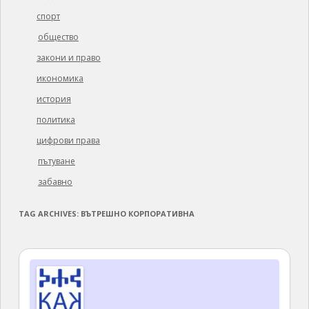
спорт
общество
закони и право
икономика
история
политика
цифрови права
пътуване
забавно
TAG ARCHIVES:
ВЪТРЕШНО КОРПОРАТИВНА