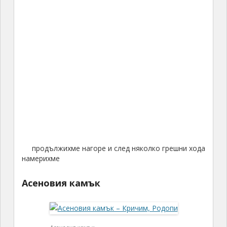
продължихме нагоре и след няколко грешни хода
намерихме
Асеновия камък