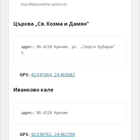
Към Иванковата крепост
Църква „Св. Козма и Дамян“
адрес:
 BG-4220 Кричим, ул. „Георги Бубаров“ 
5
GPS:
42.041664, 24.463682
Иванково кале
адрес:
 BG-4220 Кричим
GPS:
42.038762, 24.462706