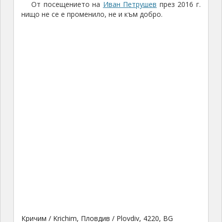
От посещението на
Иван Петрушев
през 2016 г.
нищо не се е променило, не и към добро.
Кричим / Krichim, Пловдив / Plovdiv, 4220, BG