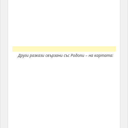
Други разкази свързани със Родопи – на картата: