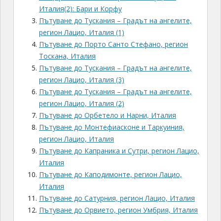
Италия(2): Бари и Корфу
Пътуване до Тускания – Градът на ангелите,
регион Лацио, Италия (1)
Пътуване до Порто Санто Стефано, регион
Тоскана, Италия
Пътуване до Тускания – Градът на ангелите,
регион Лацио, Италия (3)
Пътуване до Тускания – Градът на ангелите,
регион Лацио, Италия (2)
Пътуване до Орбетело и Нарни, Италия
Пътуване до Mонтефиасконе и Таркуиния,
регион Лацио, Италия
Пътуване до Капраника и Сутри, регион Лацио,
Италия
Пътуване до Каподимонте, регион Лацио,
Италия
Пътуване до Сатурния, регион Лацио, Италия
Пътуване до Орвието, регион Умбрия, Италия