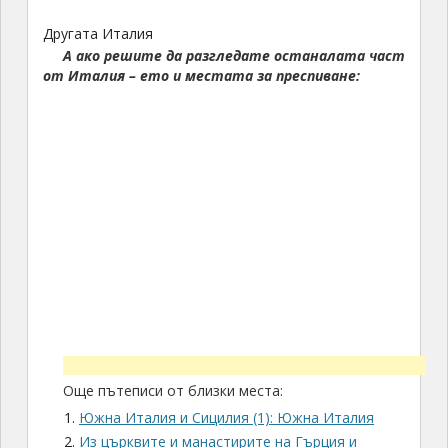
Другата Италия
А ако решите да разгледате останалата част
от Италия – ето и местата за преспиване:
Още пътеписи от близки места:
Южна Италия и Сицилия (1): Южна Италия
Из църквите и манастирите на Гърция и