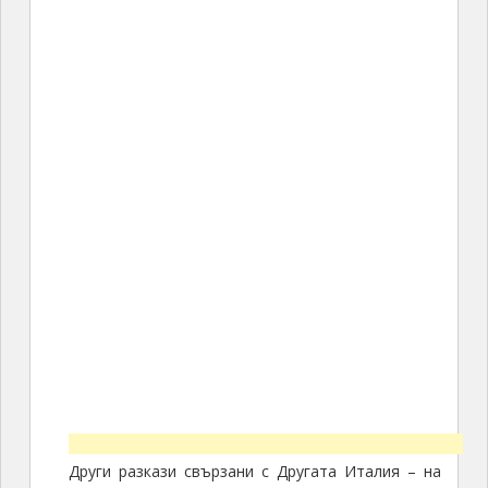
Други разкази свързани с Другата Италия – на