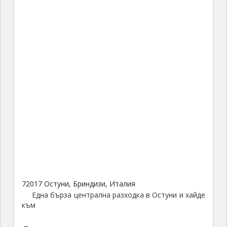
72017 Остуни, Бриндизи, Италия
Една бърза централна разходка в Остуни и хайде
към