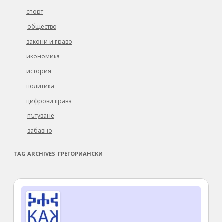
спорт
общество
закони и право
икономика
история
политика
цифрови права
пътуване
забавно
TAG ARCHIVES:
ГРЕГОРИАНСКИ