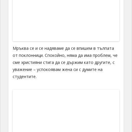
Мръква се и се надяваме да се впишем в тълпата
от поклонници. Спокойно, няма да има проблем, че
сме християни стига да се държим като другите, с
уважение – успокоявам жена си с думите на
студентите.