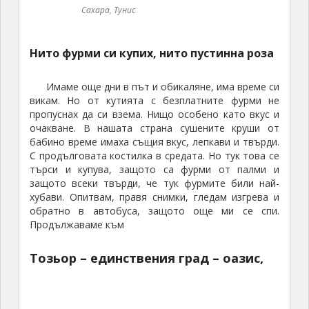
Град в пустинята