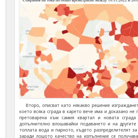
Второ, описват като някакво решение изграждане
което всяка сграда в карето вече има и доказано не
претоварена към самия квартал и новата сграда
допълнително влошавайки подаването и на другите
топлата вода и парното, където разпределителят за
заради лошото качество на изпълнение се получав