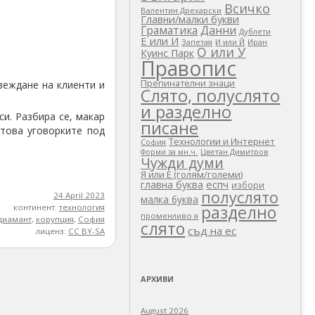
Всичко
Валентин Дрехарски
Главни/малки букви
Граматика
Данни
Дублети
Е или И
Запетая
И или Й
Иран
О или У
Куинс Парк
Правопис
Препинателни знаци
веждане на клиенти и
Слято, полуслято
и разделно
си. Разбира се, макар
писане
 това уговорките под
Технологии и Интернет
София
Цветан Димитров
Форми за мн.ч.
Чужди думи
Я или Е (голям/големи)
еспч
главна буква
избори
полуслято
24 April 2023
малка буква
разделно
континент:
технология
променливо я
диамант
,
корупция
,
София
слято
съд на ес
лиценз:
CC BY-SA
АРХИВИ
August 2026