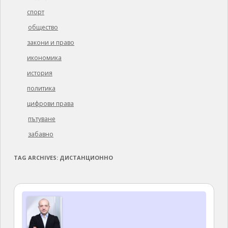
спорт
общество
закони и право
икономика
история
политика
цифрови права
пътуване
забавно
TAG ARCHIVES:
ДИСТАНЦИОННО