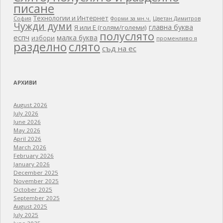
писане
Технологии и Интернет
Цветан Димитров
София
Форми за мн.ч.
Чужди думи
главна буква
Я или Е (голям/големи)
полуслято
еспч
малка буква
избори
променливо я
разделно
слято
съд на ес
АРХИВИ
August 2026
July 2026
June 2026
May 2026
April 2026
March 2026
February 2026
January 2026
December 2025
November 2025
October 2025
September 2025
August 2025
July 2025