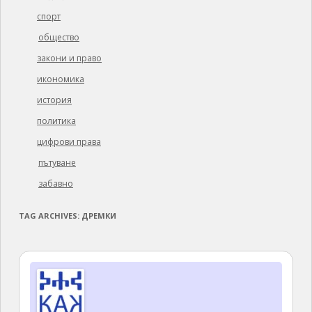
спорт
общество
закони и право
икономика
история
политика
цифрови права
пътуване
забавно
TAG ARCHIVES:
ДРЕМКИ