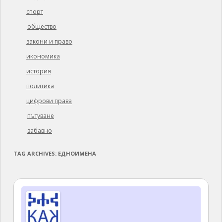
спорт
общество
закони и право
икономика
история
политика
цифрови права
пътуване
забавно
TAG ARCHIVES:
ЕДНОИМЕНА