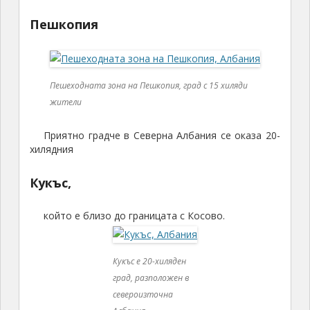
Пешкопия
Пешеходната зона на Пешкопия, град с 15 хиляди
жители
Приятно градче в Северна Албания се оказа 20-
хилядния
Кукъс,
който е близо до границата с Косово.
Кукъс е 20-хиляден
град, разположен в
североизточна