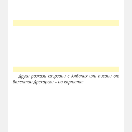
Други разкази свързани с Албания или писани от
Валентин Дрехарски – на картата: