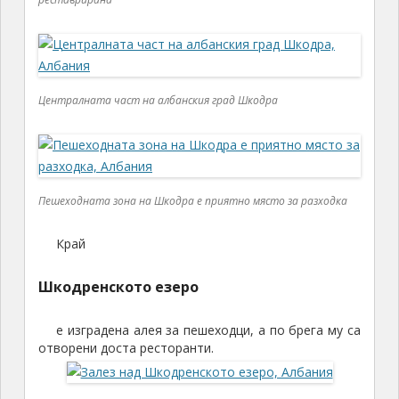
Централната част на албанския град Шкодра
Пешеходната зона на Шкодра е приятно място за разходка
Край
Шкодренското езеро
е изградена алея за пешеходци, а по брега му са
отворени доста ресторанти.