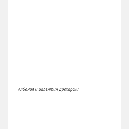
Албания и Валентин Дрехарски