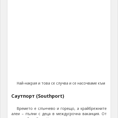
Най-накрая и това се случва и се насочваме към
Саутпорт (Southport)
Времето е слънчево и горещо, а крайбрежните
алеи – пълни с деца в междусрочна ваканция. От