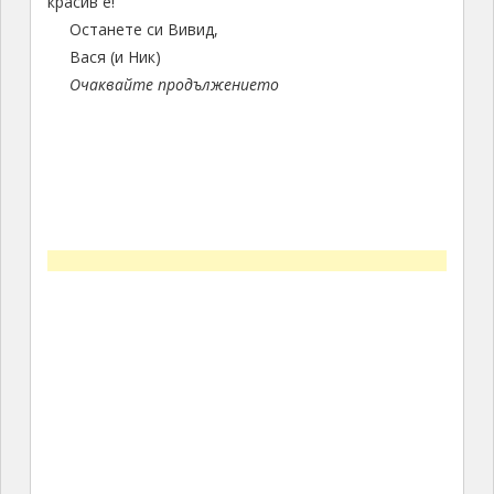
красив е!
Останете си Вивид,
Вася (и Ник)
Очаквайте продължението