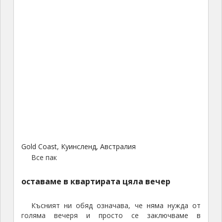
Gold Coast, Куинсленд, Австралия
Все пак
оставаме в квартирата цяла вечер
Късният ни обяд означава, че няма нужда от
голяма вечеря и просто се заключваме в