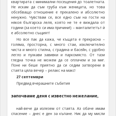
квартирата с минимални посещения до тоалетната.
Не искам да съм груба към женицата, но това
обсебващо отношение е прекалено и абсолютно
ненужно. Чувствам се, все едно съм на гости на
някоя българска леля, която не те е виждала от
години (за което си има причини!) – манталитетът ѝ
е абсолютно същият!
Но все пак да кажа, че къщата е прекрасна –
голяма, просторна, с много стаи, изключително
чиста и много стилна, с градина и басейн, с удобно
легло и пухкави завивки и паркомясто. От тази
гледна точка не можем да се оплачем и за миг.
Поне ни беше приятно да си седим затворени в
стаята цяла вечер – релакс на макс!
27 септември
Предвид вчерашните събития
започваме деня с известно нежелание,
най-вече да излезем от стаята. Аз обаче имам
спасение – днес е ден за къпане. Ник да му мисли