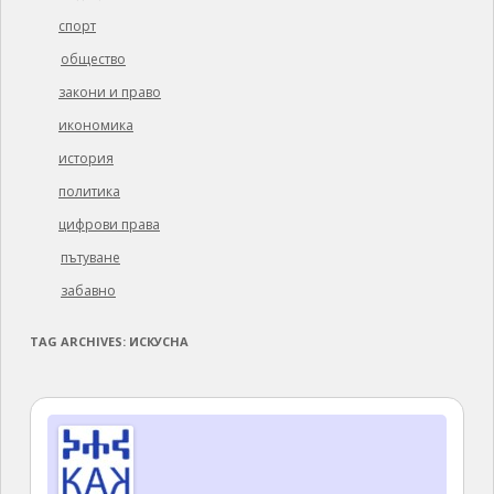
спорт
общество
закони и право
икономика
история
политика
цифрови права
пътуване
забавно
TAG ARCHIVES:
ИСКУСНА