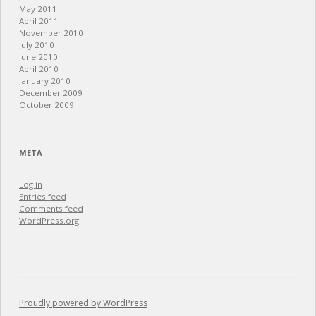
May 2011
April 2011
November 2010
July 2010
June 2010
April 2010
January 2010
December 2009
October 2009
META
Log in
Entries feed
Comments feed
WordPress.org
Proudly powered by WordPress