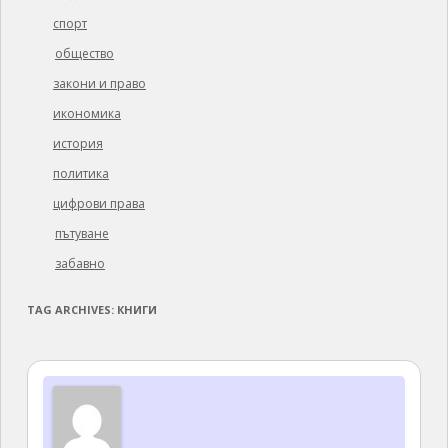
спорт
общество
закони и право
икономика
история
политика
цифрови права
пътуване
забавно
TAG ARCHIVES:
КНИГИ