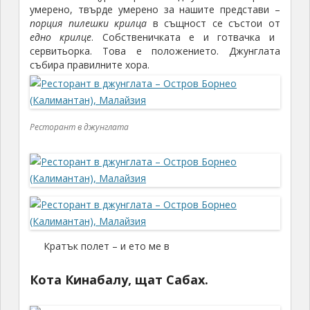
умерено, твърде умерено за нашите представи –
порция пилешки крилца
в същност се състои от
едно крилце
. Собственичката е и готвачка и
сервитьорка. Това е положението. Джунглата
събира правилните хора.
Ресторант в джунглата
Кратък полет – и ето ме в
Кота Кинабалу, щат Сабах.