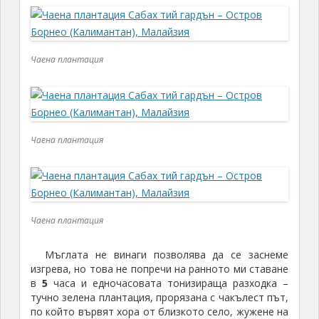
Чаена плантация
Чаена плантация
Чаена плантация
Мъглата не винаги позволява да се заснеме
изгрева, но това не попречи на ранното ми ставане
в
5
часа и едночасовата тонизираща разходка –
тучно зелена плантация, прорязана с чакълест път,
по който вървят хора от близкото село, жужене на