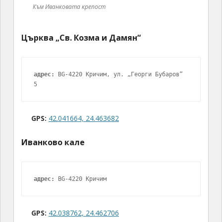
Към Иванковата крепост
Църква „Св. Козма и Дамян“
адрес:
 BG-4220 Кричим, ул. „Георги Бубаров“ 
5
GPS:
42.041664, 24.463682
Иванково кале
адрес:
 BG-4220 Кричим
GPS:
42.038762, 24.462706