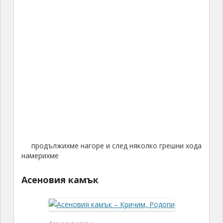
продължихме нагоре и след няколко грешни хода
намерихме
Асеновия камък