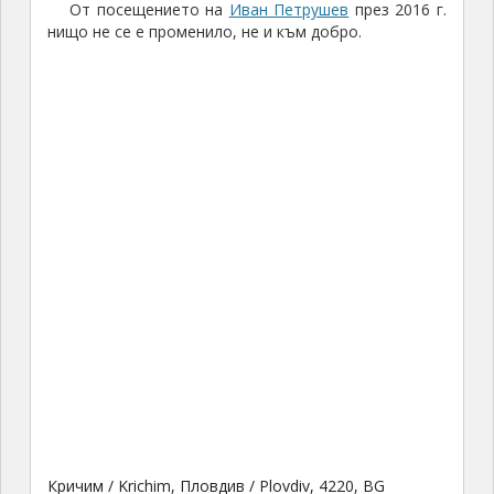
От посещението на
Иван Петрушев
през 2016 г.
нищо не се е променило, не и към добро.
Кричим / Krichim, Пловдив / Plovdiv, 4220, BG