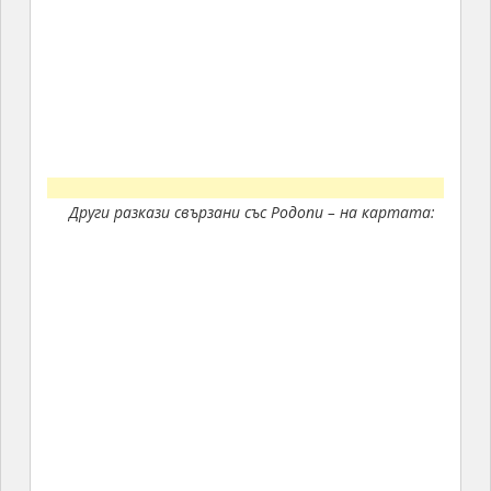
Други разкази свързани със Родопи – на картата: