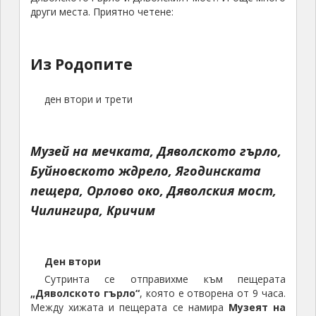
други места. Приятно четене:
Из Родопите
ден втори и трети
Музей на мечката, Дяволското гърло,
Буйновското ждрело, Ягодинската
пещера, Орлово око, Дяволския мост,
Чилингира, Кричим
Ден втори
Сутринта се отправихме към пещерата
„Дяволското гърло“
, която е отворена от 9 часа.
Между хижата и пещерата се намира
Музеят на