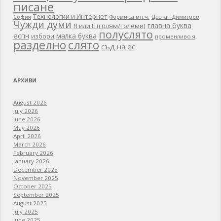
писане
Технологии и Интернет
Цветан Димитров
София
Форми за мн.ч.
Чужди думи
главна буква
Я или Е (голям/големи)
полуслято
еспч
малка буква
избори
променливо я
разделно
слято
съд на ес
АРХИВИ
August 2026
July 2026
June 2026
May 2026
April 2026
March 2026
February 2026
January 2026
December 2025
November 2025
October 2025
September 2025
August 2025
July 2025
June 2025