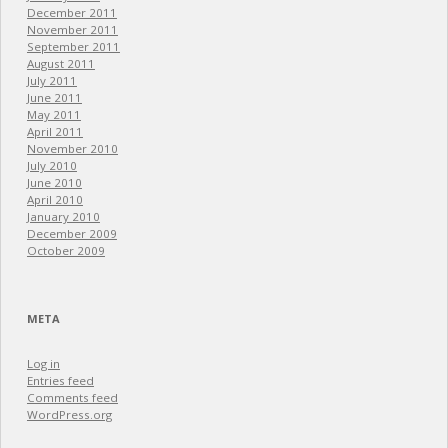
December 2011
November 2011
September 2011
August 2011
July 2011
June 2011
May 2011
April 2011
November 2010
July 2010
June 2010
April 2010
January 2010
December 2009
October 2009
META
Log in
Entries feed
Comments feed
WordPress.org