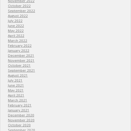
November 2022
October 2022
September 2022
August 2022
July 2022
June 2022
May 2022
April 2022
March 2022
February 2022
January 2022
December 2021
November 2021
October 2021
September 2021
August 2021
July 2021
June 2021
May 2021
April 2021
March 2021
February 2021
January 2021
December 2020
November 2020
October 2020
September 2020