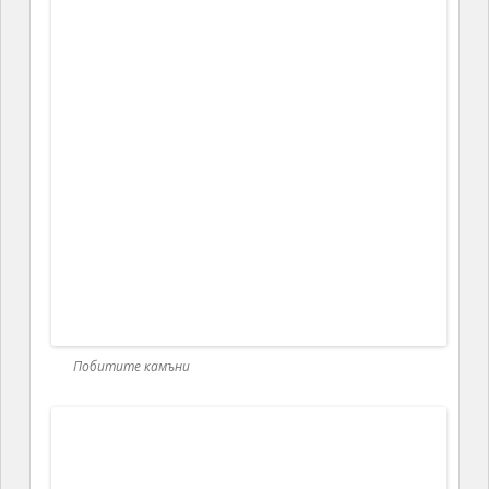
Побитите камъни