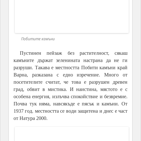
Побитите камъни