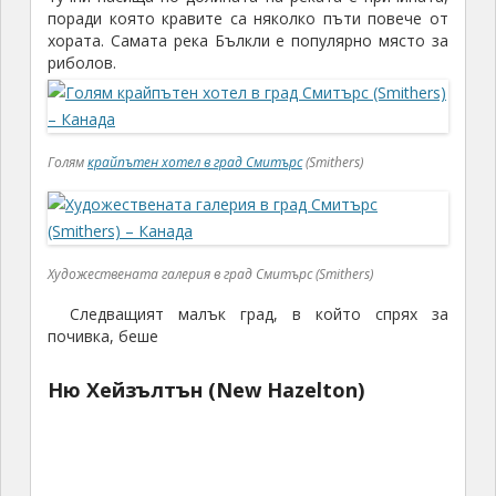
поради която кравите са няколко пъти повече от
хората. Самата река Бълкли е популярно място за
риболов.
Голям
крайпътен хотел в град Смитърс
(Smithers)
Художествената галерия в град Смитърс (Smithers)
Следващият малък град, в който спрях за
почивка, беше
Ню Хейзълтън (New Hazelton)