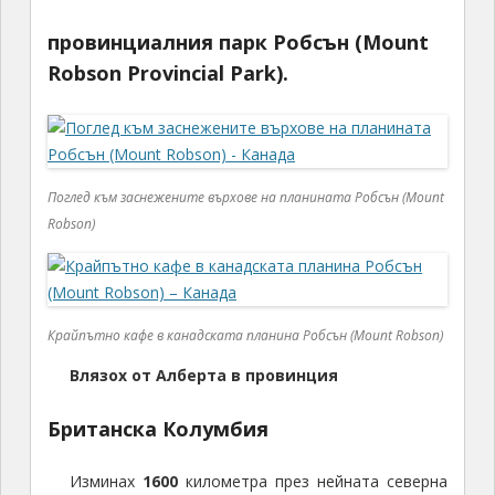
провинциалния парк Робсън (Mount
Robson Provincial Park).
Поглед към заснежените върхове на планината Робсън (Mount
Robson)
Крайпътно кафе в канадската планина Робсън (Mount Robson)
Влязох от Алберта в провинция
Британска Колумбия
Изминах
1600
километра през нейната северна