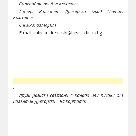
Очаквайте продължението
Автор: Валентин Дрехарски (град Перник,
България)
Снимки: авторът
E-mail: valentin.dreharski@besttechnica.bg
<
Други разкази свързани с Канада или писани от
Валентин Дрехарски – на картата: