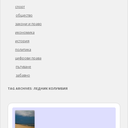
спорт
общество
закони и право
икономика
история
политика
цифрови права
пътуване
забавно
TAG ARCHIVES:
ЛЕДНИК КОЛУМБИЯ