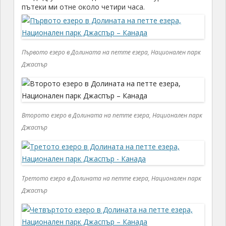
пътеки ми отне около четири часа.
Първото езеро в Долината на петте езера, Национален парк
Джаспър
Второто езеро в Долината на петте езера, Национален парк
Джаспър
Третото езеро в Долината на петте езера, Национален парк
Джаспър