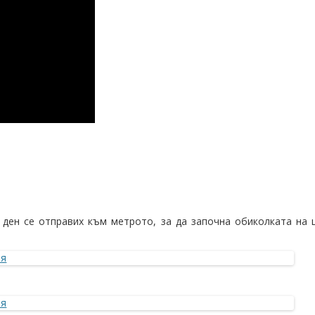
я ден се отправих към метрото, за да започна обиколката на