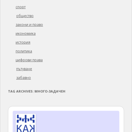
спорт
общество
закони и право
икономика
история
политика
цифрови права
пътуване
забавно
TAG ARCHIVES:
МНОГО-ЗАДАЧЕН