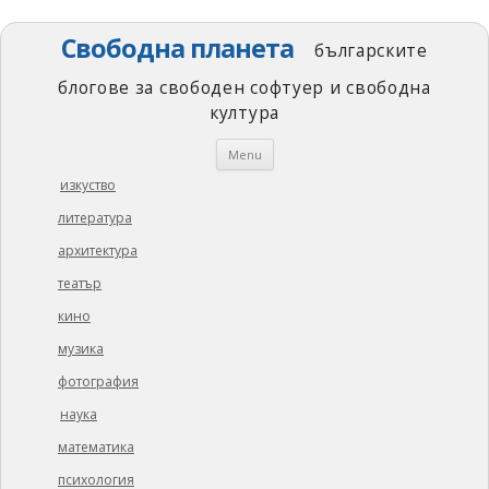
Свободна планета
българските
блогове за свободен софтуер и свободна
култура
Skip
Menu
to
content
изкуство
литература
архитектура
театър
кино
музика
фотография
наука
математика
психология