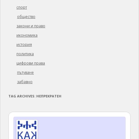
спорт
общество
закони и право
икономика
история
политика
цифрови права
пътуване
забавно
TAG ARCHIVES:
НЕПРЕКРАТЕН