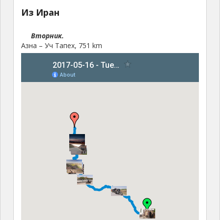
Из Иран
Вторник.
Азна – Уч Тапех, 751 km