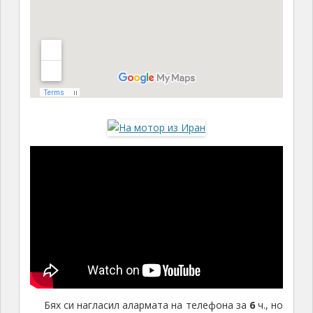
Бях си нагласил алармата на телефона за
6
ч., но