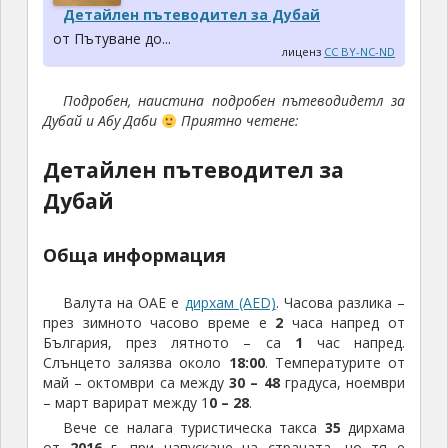
Детайлен пътеводител за Дубай
от Пътуване до...
лиценз
CC BY-NC-ND
Подробен, наистина подробен пътеводидетл за
Дубай и Абу Даби
Приятно четене:
Детайлен пътеводител за
Дубай
Обща информация
Валута на ОАЕ е
дирхам (AED)
. Часова разлика –
през зимното часово време е
2
часа напред от
България, през лятното – са
1
час напред.
Слънцето залязва около
18:00
. Температурите от
май – октомври са между
30 – 48
градуса, ноември
– март варират между 1
0 – 28
.
Вече се налага туристическа такса
35
дирхама
от
2016
г. при напускане на страната, но тя е