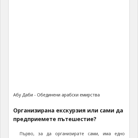
Абу Даби - Обединени арабски емирства
Организирана екскурзия или сами да
предприемете пътешестие?
Първо, за да организирате сами, има едно