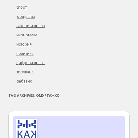
спорт
общество
закони и право
икономика
история
политика
цифрови права
пътуване
забавно
TAG ARCHIVES:
ОМУРТАЖКО