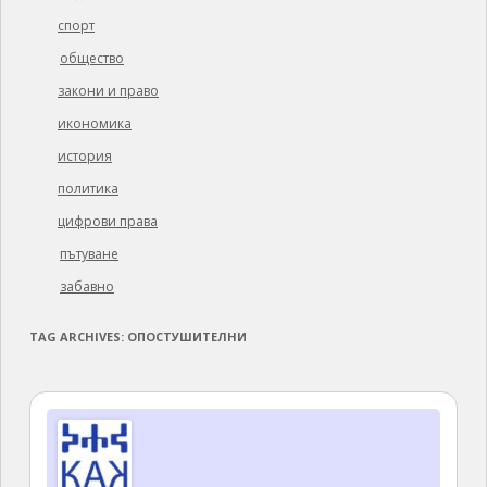
спорт
общество
закони и право
икономика
история
политика
цифрови права
пътуване
забавно
TAG ARCHIVES:
ОПОСТУШИТЕЛНИ