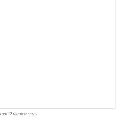
л от 12-часовия полет