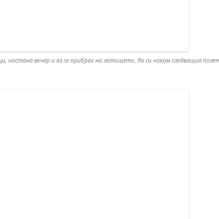
ци, настана вечер и аз се прибрах на летището, да си чакам следващия поле