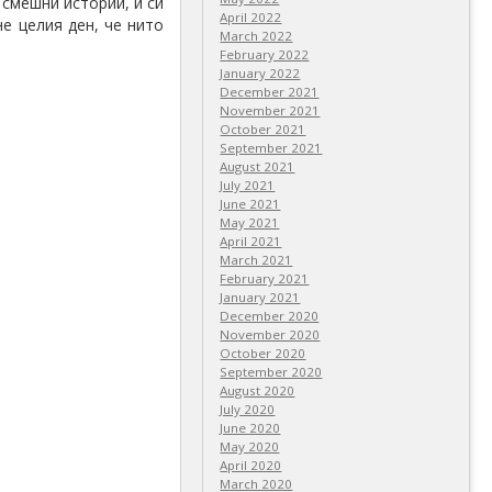
 смешни истории, и си
April 2022
не целия ден, че нито
March 2022
February 2022
January 2022
December 2021
November 2021
October 2021
September 2021
August 2021
July 2021
June 2021
May 2021
April 2021
March 2021
February 2021
January 2021
December 2020
November 2020
October 2020
September 2020
August 2020
July 2020
June 2020
May 2020
April 2020
March 2020