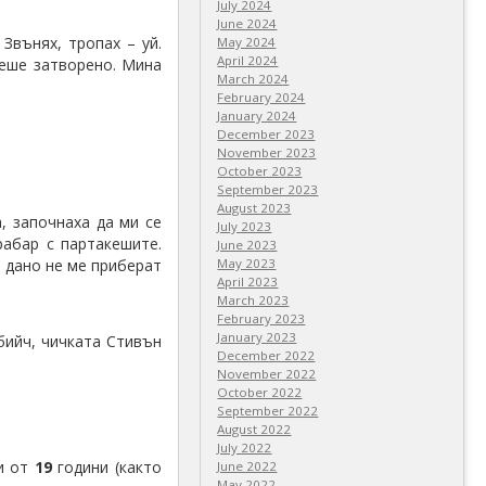
July 2024
June 2024
 Звънях, тропах – уй.
May 2024
April 2024
беше затворено. Мина
March 2024
February 2024
January 2024
December 2023
November 2023
October 2023
September 2023
August 2023
, започнаха да ми се
July 2023
рабар с партакешите.
June 2023
 дано не ме приберат
May 2023
April 2023
March 2023
February 2023
January 2023
бийч, чичката Стивън
December 2022
November 2022
October 2022
September 2022
August 2022
July 2022
ли от
19
години (както
June 2022
May 2022