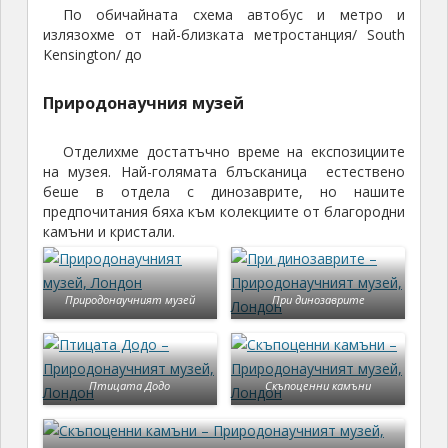
По обичайната схема автобус и метро и
излязохме от най-близката метростанция/ South
Kensington/ до
Природонаучния музей
Отделихме достатъчно време на експозициите
на музея. Най-голямата блъсканица естествено
беше в отдела с динозаврите, но нашите
предпочитания бяха към колекциите от благородни
камъни и кристали.
Природонаучният музей
При динозаврите
Птицата Додо
Скъпоценни камъни