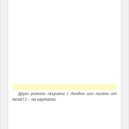
Други разкази свързани с Лондон или писани от
bendi12 – на картата: