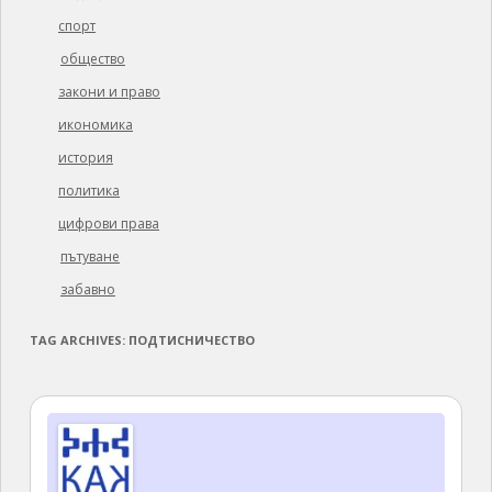
спорт
общество
закони и право
икономика
история
политика
цифрови права
пътуване
забавно
TAG ARCHIVES:
ПОДТИСНИЧЕСТВО