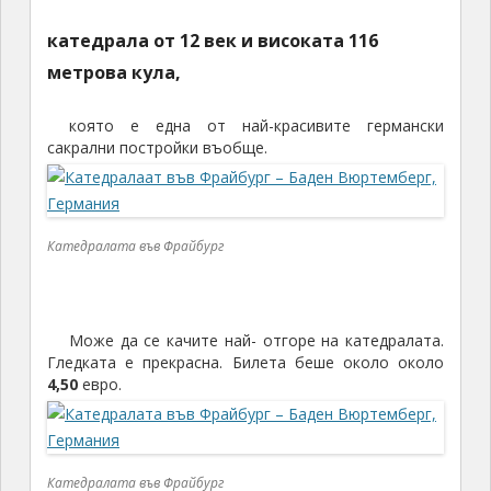
катедрала от 12 век и високата 116
метрова кула,
която е една от най-красивите германски
сакрални постройки въобще.
Катедралата във Фрайбург
Може да се качите най- отгоре на катедралата.
Гледката е прекрасна. Билета беше около около
4,50
евро.
Катедралата във Фрайбург