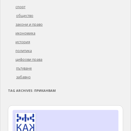
спорт
общество
закони и право
икономика
история
политика
цифрови права
пътуване
забавно
TAG ARCHIVES:
ПРИКАНВАМ