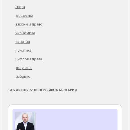
спорт
общество
закони и право
икономика
история
политика
цифрови права
пътуване
забавно
TAG ARCHIVES:
ПРОГРЕСИВНА БЪЛГАРИЯ