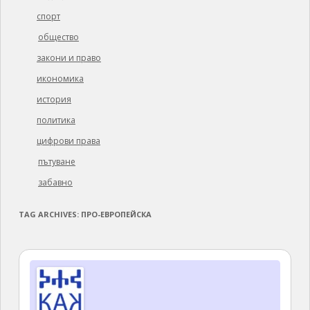
спорт
общество
закони и право
икономика
история
политика
цифрови права
пътуване
забавно
TAG ARCHIVES:
ПРО-ЕВРОПЕЙСКА