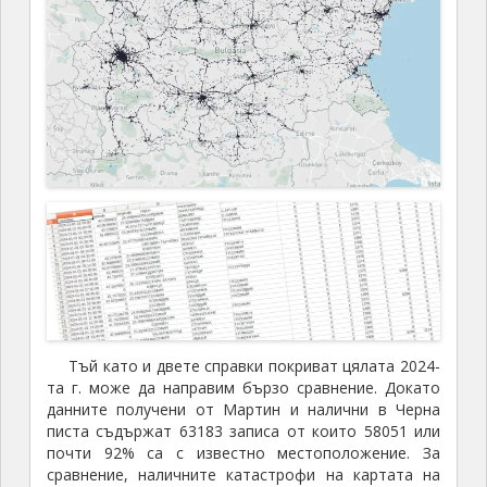
Тъй като и двете справки покриват цялата 2024-
та г. може да направим бързо сравнение. Докато
данните получени от Мартин и налични в Черна
писта съдържат 63183 записа от които 58051 или
почти 92% са с известно местоположение. За
сравнение, наличните катастрофи на картата на