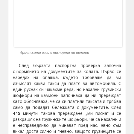
Долината на река Дебед