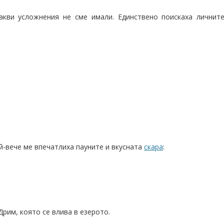
кви усложнения не сме имали. Единствено поискаха личните