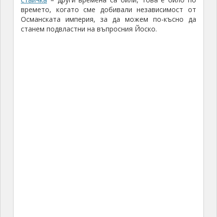
времето, когато сме добивали независимост от
Османската империя, за да можем по-късно да
станем подвластни на въпросния Йоско.